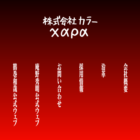
鶴巻和哉公式
庵野秀明公式
お問い合わせ
採用情報
沿革
会社概要
ウェブ
ウェブ