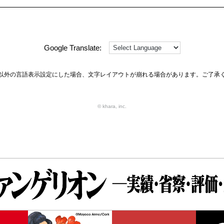
Google Translate:
以外の言語表示設定にした場合、文字レイアウトが崩れる場合があります。ご了承
© khara, inc.