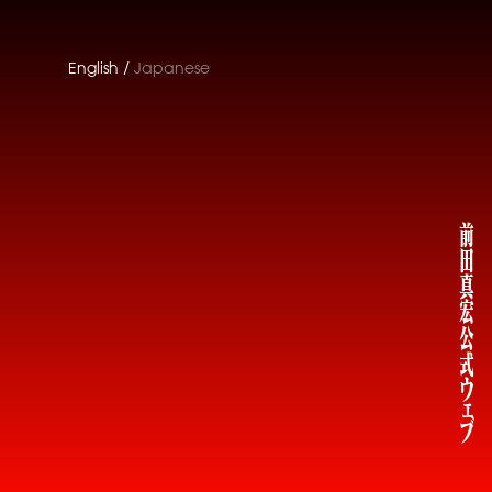
English
Japanese
前田真宏公式
ウェブ