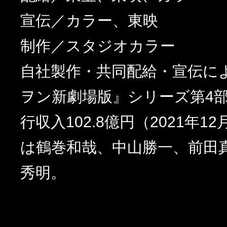
宣伝／カラー、東映
制作／スタジオカラー
自社製作・共同配給・宣伝に
ヲン新劇場版』シリーズ第4
行収入102.8億円（2021年1
は鶴巻和哉、中山勝一、前田
秀明。