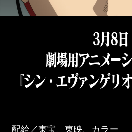
3月8日
劇場用アニメー
『シン・エヴァンゲリ
配給／東宝、東映、カラー