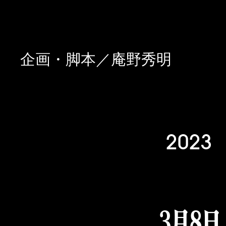
企画・脚本／庵野秀明
2023
3月8日