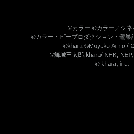
©カラー ©カラー／シ
©カラー・ピープロダクション・鷺巣詩郎・M
©khara ©Moyoko Anno / C
©舞城王太郎,khara/ NHK, NEP, 
© khara, inc.