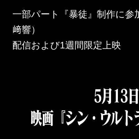
一部パート『暴徒』制作に参
﨑響）
配信および1週間限定上映
5月13
映画『シン・ウルト