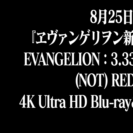
8月25
『ヱヴァンゲリヲン
EVANGELION：3.3
(NOT) RE
4K Ultra HD Blu-r