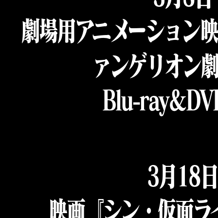
劇場用アニメーション
ァンゲリオン
Blu-ray＆D
3月18
映画『シン・仮面ラ