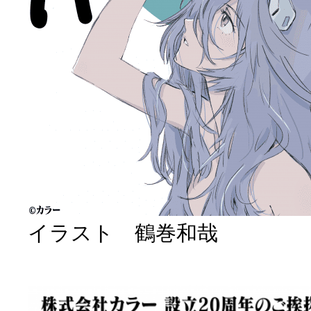
イラスト 鶴巻和哉