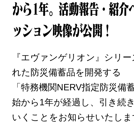
から1年。活動報告・紹介
ッション映像が公開！
『エヴァンゲリオン』シリー
れた防災備蓄品を開発する
「特務機関NERV指定防災備
始から1年が経過し、引き続
いくことをお知らせいたしま