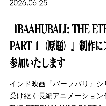
2026.06.25
『BAAHUBALI: THE ET
PART 1（原題）』制作
参加いたします
インド映画『バーフバリ』シ
受け継ぐ長編アニメーション作品