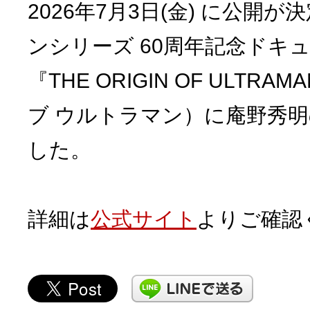
2026年7月3日(金) に公開
ンシリーズ 60周年記念ドキ
『THE ORIGIN OF ULTR
ブ ウルトラマン）に庵野秀
した。
詳細は
公式サイト
よりご確認