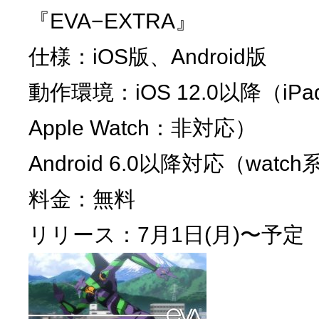
『EVA−EXTRA』
仕様：iOS版、Android版
動作環境：iOS 12.0以降（i
Apple Watch：非対応）
Android 6.0以降対応（wat
料金：無料
リリース：7月1日(月)〜予定