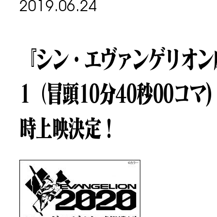
2019.06.24
『シン・エヴァンゲリオン劇
1（冒頭10分40秒00コマ)
時上映決定！