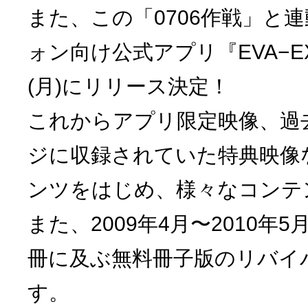
また、この「0706作戦」と
ォン向け公式アプリ『EVA−EX
(月)にリリース決定！
これからアプリ限定映像、過
ジに収録されていた特典映像
ンツをはじめ、様々なコンテ
また、2009年4月〜2010年
冊に及ぶ無料冊子版のリバイ
す。