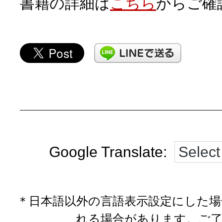
書籍の詳細は
こちら
からご確
Google Translate:
＊日本語以外の言語表示設定にした
れる場合があります。ご