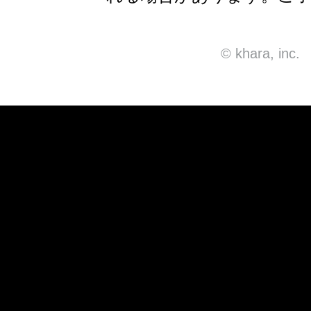
© khara, inc.