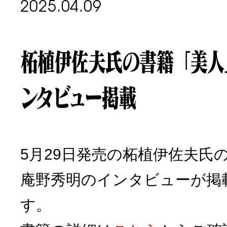
2025.04.09
柘植伊佐夫氏の書籍「美人
ンタビュー掲載
5月29日発売の柘植伊佐夫氏
庵野秀明のインタビューが掲
す。