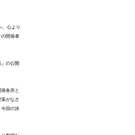
様へ、心より
その関係者
版』の公開
関係各所と
対策がなさ
、今回の決