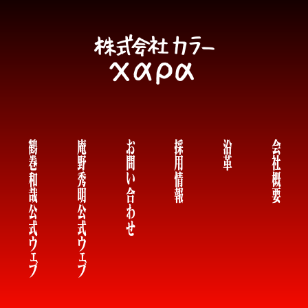
鶴巻和哉公式
庵野秀明公式
お問い合わせ
採用情報
沿革
会社概要
ウェブ
ウェブ