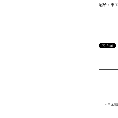
配給：東
＊日本語