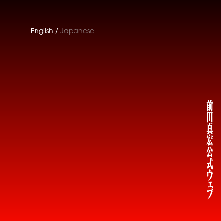
English
Japanese
前田真宏公式
ウェブ