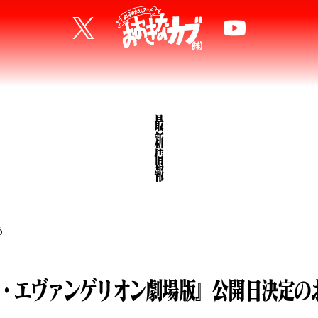
最新情報
6
・エヴァンゲリオン劇場版』公開日決定の