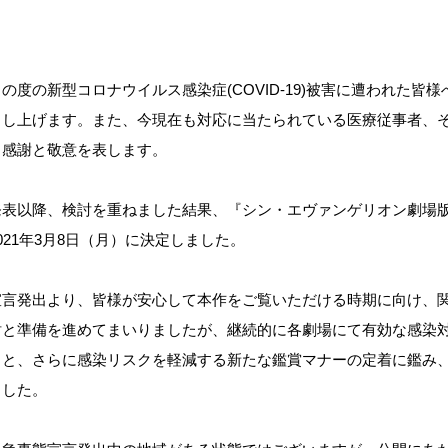
の度の新型コロナウイルス感染症(COVID-19)被害に遭われた皆
申し上げます。また、今現在も対応に当たられている医療従事者、
も感謝と敬意を表します。
発表以降、検討を重ねました結果、『シン・エヴァンゲリオン劇場
021年3月8日（月）に決定しました。
宣言発出より、皆様が安心して本作をご覧いただける時期に向け、
討と準備を進めてまいりましたが、継続的に各劇場にて有効な感染
こと、さらに感染リスクを軽減する新たな鑑賞マナーの定着に鑑み
ました。