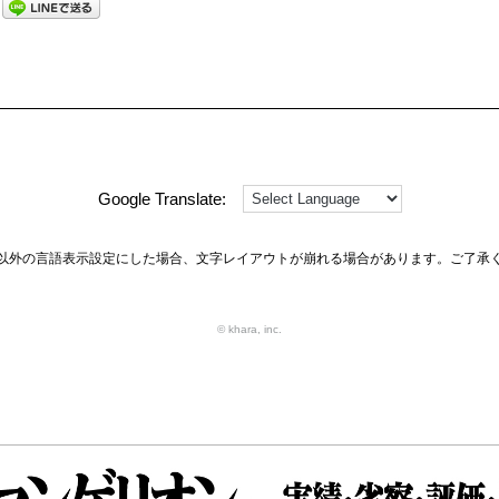
Google Translate:
以外の言語表示設定にした場合、文字レイアウトが崩れる場合があります。ご了承
© khara, inc.