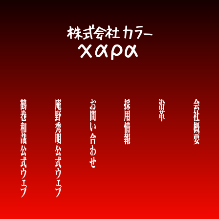
鶴巻和哉公式
庵野秀明公式
お問い合わせ
採用情報
沿革
会社概要
ウェブ
ウェブ