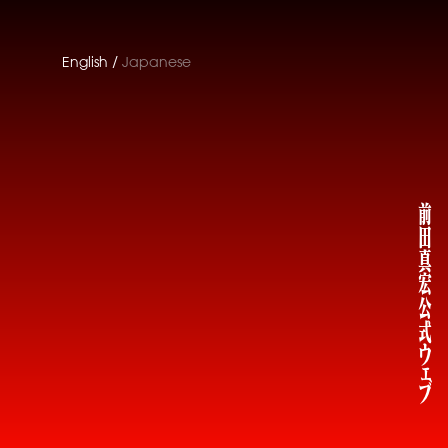
English
Japanese
前田真宏公式
ウェブ